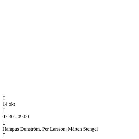
14 okt
07:30 - 09:00
Hampus Dunström, Per Larsson, Mårten Stengel