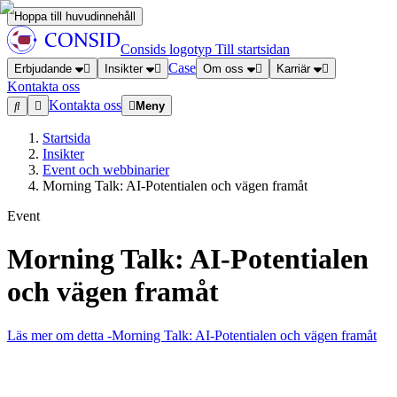
Hoppa till huvudinnehåll
Consids logotyp
Till startsidan
Case
Erbjudande
Insikter
Om oss
Karriär
Kontakta oss
Kontakta oss
Meny
Startsida
Insikter
Event och webbinarier
Morning Talk: AI-Potentialen och vägen framåt
Event
Morning Talk: AI-Potentialen
och vägen framåt
Läs mer om detta
-Morning Talk: AI-Potentialen och vägen framåt