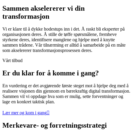
Sammen akselererer vi din
transformasjon
Vi er klare til å dykke hodestups inn i det. Å raskt bli eksperter på
organisasjonen deres. Å stille de tøffe spørsmålene, fremheve
styrkene deres, identifisere manglene og hjelpe med å knytte
sammen trådene. Vår tilnærming er alltid å samarbeide på en måte
som akselererer transformasjonsprosessen deres.
Vårt tilbud
Er du klar for å komme i gang?
En vurdering er det avgjørende første steget mot å hjelpe deg med å
realisere visjonen din gjennom en bærekraftig digital transformasjon.
Sammen vil vi oppdage hva som er mulig, sette forventninger og
lage en konkret taktisk plan.
Lær mer og kom i gang
Merkevare- og forretningsstrategi