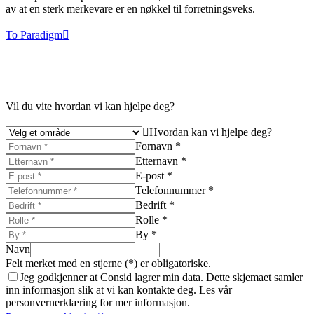
av at en sterk merkevare er en nøkkel til forretningsveks.
To Paradigm
Vil du vite hvordan vi kan hjelpe deg?
Hvordan kan vi hjelpe deg?
Fornavn *
Etternavn *
E-post *
Telefonnummer *
Bedrift *
Rolle *
By *
Navn
Felt merket med en stjerne (*) er obligatoriske.
Jeg godkjenner at Consid lagrer min data. Dette skjemaet samler
inn informasjon slik at vi kan kontakte deg. Les vår
personvernerklæring for mer informasjon.