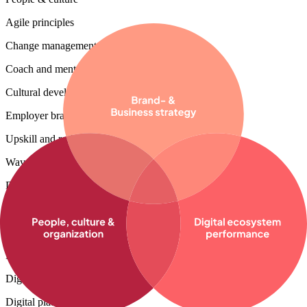
Agile principles
Change management
Coach and mentor
Cultural development
Employer branding
Upskill and reskill
Way of working
Digital ecosystem
AI strategy
Cloud strategy
Data modelling
Digital capabilities mapping
Digital platform architecture