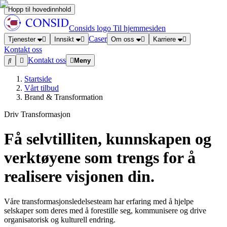
Hopp til hovedinnhold
Consids logo
Til hjemmesiden
Caser
Tjenester
Innsikt
Om oss
Karriere
Kontakt oss
Kontakt oss
Meny
Startside
Vårt tilbud
Brand & Transformation
Driv Transformasjon
Få selvtilliten, kunnskapen og
verktøyene som trengs for å
realisere visjonen din.
Våre transformasjonsledelsesteam har erfaring med å hjelpe
selskaper som deres med å forestille seg, kommunisere og drive
organisatorisk og kulturell endring.