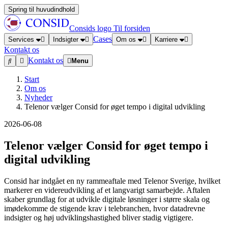
Spring til huvudindhold
Consids logo
Til forsiden
Cases
Services
Indsigter
Om os
Karriere
Kontakt os
Kontakt os
Menu
Start
Om os
Nyheder
Telenor vælger Consid for øget tempo i digital udvikling
2026-06-08
Telenor vælger Consid for øget tempo i
digital udvikling
Consid har indgået en ny rammeaftale med Telenor Sverige, hvilket
markerer en videreudvikling af et langvarigt samarbejde. Aftalen
skaber grundlag for at udvikle digitale løsninger i større skala og
imødekomme de stigende krav i telebranchen, hvor datadrevne
indsigter og høj udviklingshastighed bliver stadig vigtigere.