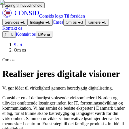
Spring til huvudindhold
Consids logo
Til forsiden
Cases
Services
Indsigter
Om os
Karriere
Kontakt os
Kontakt os
Menu
Start
Om os
Om os
Realiser jeres digitale visioner
Vi gør idéer til virkelighed gennem bæredygtig digitalisering.
Consid er en af de hurtigst voksende virksomheder i Norden og
tilbyder omfattende løsninger inden for IT, forretningsudvikling og
kommunikation. Vi har samlet de bedste eksperter i Danmark under
et tag, for at kunne skabe bæredygtig og langsigtet værdi for din
virksomhed. Sammen udvikler vi innovative løsninger der sætter
mennesker i centrum. Fra strategi til det færdige produkt - fra idé til
virkelighed.