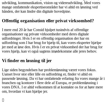
udvikling, kommunikation, vision og videreudvikling. Med vores
mange omfattende ekspertiseområder har vi altid en løsning ved
hånden, der kan lindre din digitale hovedpine.
Offentlig organisation eller privat virksomhed?
I mere end 20 år har Consid hjulpet tusindvis af offentlige
organisationer og private virksomheder med deres digitale
udfordringer. Hvis I er en offentlig organisation der har en
udfordring som I har brug for hjælp til, kan vores eksperter hjælpe
jer med at løse den. Hvis I er en privat virksomhed der har brug for
vores hjælp, kan vi også sagtens imødekomme alle jeres behov.
Vi finder en løsning til jer
Lige siden begyndelsen har problemløsning været vores fokus.
Uanset hvor stor eller lille en udfordring er, finder vi altid en
passende løsning. Da vi har omfattende erfaring fra vores mange år i
branchen og kontorer i flere dele af Europa, er problemløsning i
vores DNA. I er altid velkommen til at kontakte os for at høre mere
om, hvordan vi kan hjælpe jer.