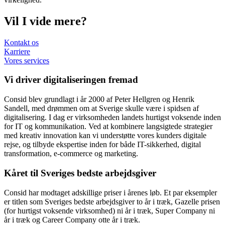
Vil I vide mere?
Kontakt os
Karriere
Vores services
Vi driver digitaliseringen fremad
Consid blev grundlagt i år 2000 af Peter Hellgren og Henrik
Sandell, med drømmen om at Sverige skulle være i spidsen af
digitalisering. I dag er virksomheden landets hurtigst voksende inden
for IT og kommunikation. Ved at kombinere langsigtede strategier
med kreativ innovation kan vi understøtte vores kunders digitale
rejse, og tilbyde ekspertise inden for både IT-sikkerhed, digital
transformation, e-commerce og marketing.
Kåret til Sveriges bedste arbejdsgiver
Consid har modtaget adskillige priser i årenes løb. Et par eksempler
er titlen som Sveriges bedste arbejdsgiver to år i træk, Gazelle prisen
(for hurtigst voksende virksomhed) ni år i træk, Super Company ni
år i træk og Career Company otte år i træk.