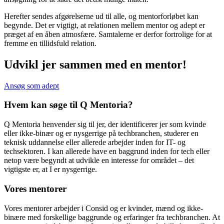
Herefter sendes afgørelserne ud til alle, og mentorforløbet kan
begynde. Det er vigtigt, at relationen mellem mentor og adept er
præget af en åben atmosfære. Samtalerne er derfor fortrolige for at
fremme en tillidsfuld relation.
Udvikl jer sammen med en mentor!
Ansøg som adept
Hvem kan søge til Q Mentoria?
Q Mentoria henvender sig til jer, der identificerer jer som kvinde
eller ikke-binær og er nysgerrige på techbranchen, studerer en
teknisk uddannelse eller allerede arbejder inden for IT- og
techsektoren. I kan allerede have en baggrund inden for tech eller
netop være begyndt at udvikle en interesse for området – det
vigtigste er, at I er nysgerrige.
Vores mentorer
Vores mentorer arbejder i Consid og er kvinder, mænd og ikke-
binære med forskellige baggrunde og erfaringer fra techbranchen. At