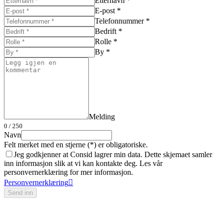
Etternavn *
E-post *
Telefonnummer *
Bedrift *
Rolle *
By *
Melding
0
/ 250
Navn
Felt merket med en stjerne (*) er obligatoriske.
Jeg godkjenner at Consid lagrer min data. Dette skjemaet samler
inn informasjon slik at vi kan kontakte deg. Les vår
personvernerklæring for mer informasjon.
Personvernerklæring
Send inn