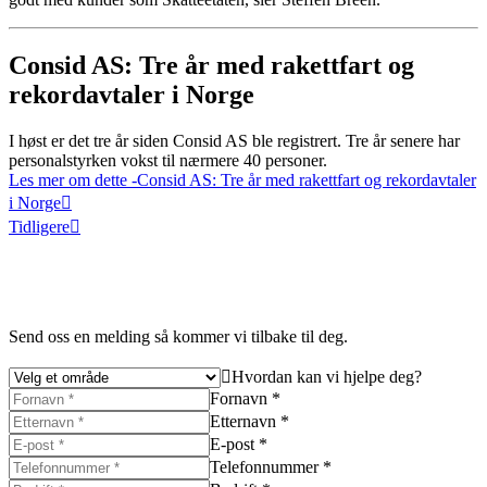
Consid AS: Tre år med rakettfart og
rekordavtaler i Norge
I høst er det tre år siden Consid AS ble registrert. Tre år senere har
personalstyrken vokst til nærmere 40 personer.
Les mer om dette
-Consid AS: Tre år med rakettfart og rekordavtaler
i Norge
Tidligere
Send oss en melding så kommer vi tilbake til deg.
Hvordan kan vi hjelpe deg?
Fornavn *
Etternavn *
E-post *
Telefonnummer *