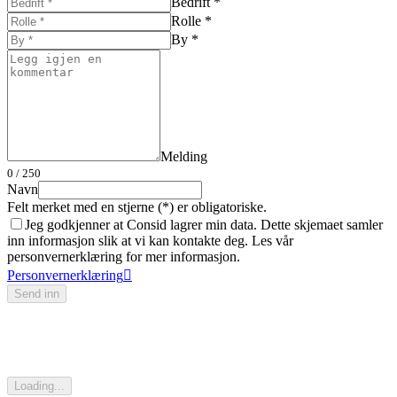
Bedrift *
Rolle *
By *
Melding
0
/ 250
Navn
Felt merket med en stjerne (*) er obligatoriske.
Jeg godkjenner at Consid lagrer min data. Dette skjemaet samler
inn informasjon slik at vi kan kontakte deg. Les vår
personvernerklæring for mer informasjon.
Personvernerklæring
Send inn
Loading...