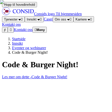
Hopp til hovedinnhold
Consids logo
Til hjemmesiden
Caser
Tjenester
Innsikt
Om oss
Karriere
Kontakt oss
Kontakt oss
Meny
Startside
Innsikt
Eventer og webinarer
Code & Burger Night!
Code & Burger Night!
Les mer om dette
-Code & Burger Night!