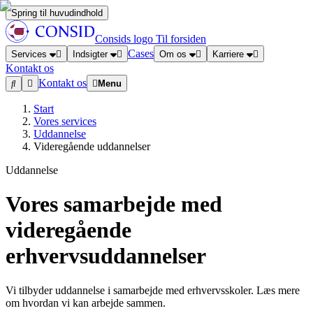
Spring til huvudindhold
Consids logo
Til forsiden
Cases
Services
Indsigter
Om os
Karriere
Kontakt os
Kontakt os
Menu
Start
Vores services
Uddannelse
Videregående uddannelser
Uddannelse
Vores samarbejde med
videregående
erhvervsuddannelser
Vi tilbyder uddannelse i samarbejde med erhvervsskoler. Læs mere
om hvordan vi kan arbejde sammen.