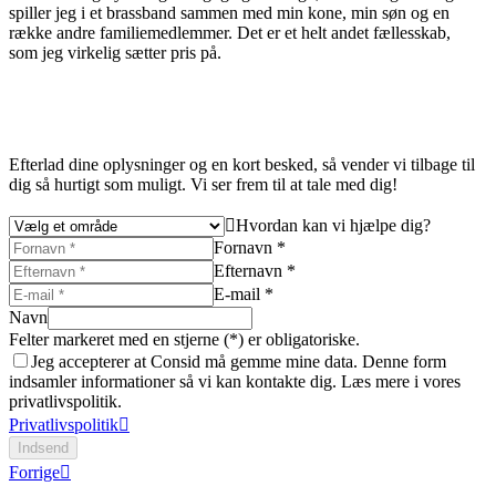
spiller jeg i et brassband sammen med min kone, min søn og en
række andre familiemedlemmer.
Det er et helt andet fællesskab,
som jeg virkelig sætter pris på.
Efterlad dine oplysninger og en kort besked, så vender vi tilbage til
dig så hurtigt som muligt. Vi ser frem til at tale med dig!
Hvordan kan vi hjælpe dig?
Fornavn *
Efternavn *
E-mail *
Navn
Felter markeret med en stjerne (*) er obligatoriske.
Jeg accepterer at Consid må gemme mine data. Denne form
indsamler informationer så vi kan kontakte dig. Læs mere i vores
privatlivspolitik.
Privatlivspolitik
Indsend
Forrige