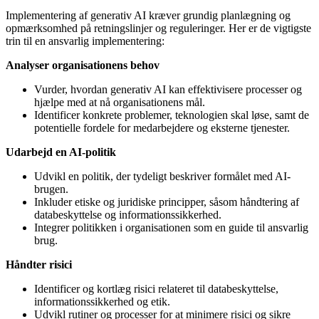
Implementering af generativ AI kræver grundig planlægning og
opmærksomhed på retningslinjer og reguleringer. Her er de vigtigste
trin til en ansvarlig implementering:
Analyser organisationens behov
Vurder, hvordan generativ AI kan effektivisere processer og
hjælpe med at nå organisationens mål.
Identificer konkrete problemer, teknologien skal løse, samt de
potentielle fordele for medarbejdere og eksterne tjenester.
Udarbejd en AI-politik
Udvikl en politik, der tydeligt beskriver formålet med AI-
brugen.
Inkluder etiske og juridiske principper, såsom håndtering af
databeskyttelse og informationssikkerhed.
Integrer politikken i organisationen som en guide til ansvarlig
brug.
Håndter risici
Identificer og kortlæg risici relateret til databeskyttelse,
informationssikkerhed og etik.
Udvikl rutiner og processer for at minimere risici og sikre