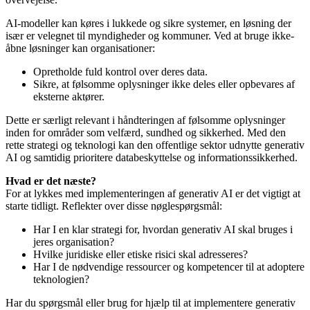
AI-modeller kan køres i lukkede og sikre systemer, en løsning der
især er velegnet til myndigheder og kommuner. Ved at bruge ikke-
åbne løsninger kan organisationer:
Opretholde fuld kontrol over deres data.
Sikre, at følsomme oplysninger ikke deles eller opbevares af
eksterne aktører.
Dette er særligt relevant i håndteringen af følsomme oplysninger
inden for områder som velfærd, sundhed og sikkerhed. Med den
rette strategi og teknologi kan den offentlige sektor udnytte generativ
AI og samtidig prioritere databeskyttelse og informationssikkerhed.
Hvad er det næste?
For at lykkes med implementeringen af generativ AI er det vigtigt at
starte tidligt. Reflekter over disse nøglespørgsmål:
Har I en klar strategi for, hvordan generativ AI skal bruges i
jeres organisation?
Hvilke juridiske eller etiske risici skal adresseres?
Har I de nødvendige ressourcer og kompetencer til at adoptere
teknologien?
Har du spørgsmål eller brug for hjælp til at implementere generativ