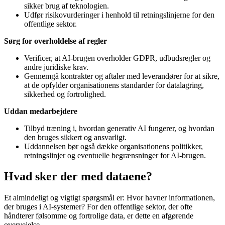
sikker brug af teknologien.
Udfør risikovurderinger i henhold til retningslinjerne for den
offentlige sektor.
Sørg for overholdelse af regler
Verificer, at AI-brugen overholder GDPR, udbudsregler og
andre juridiske krav.
Gennemgå kontrakter og aftaler med leverandører for at sikre,
at de opfylder organisationens standarder for datalagring,
sikkerhed og fortrolighed.
Uddan medarbejdere
Tilbyd træning i, hvordan generativ AI fungerer, og hvordan
den bruges sikkert og ansvarligt.
Uddannelsen bør også dække organisationens politikker,
retningslinjer og eventuelle begrænsninger for AI-brugen.
Hvad sker der med dataene?
Et almindeligt og vigtigt spørgsmål er: Hvor havner informationen,
der bruges i AI-systemer? For den offentlige sektor, der ofte
håndterer følsomme og fortrolige data, er dette en afgørende
overvejelse.