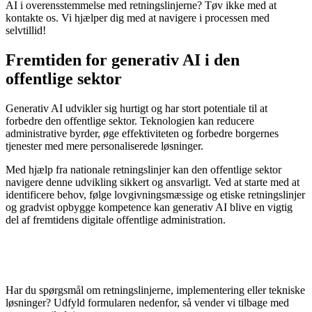
AI i overensstemmelse med retningslinjerne? Tøv ikke med at
kontakte os. Vi hjælper dig med at navigere i processen med
selvtillid!
Fremtiden for generativ AI i den
offentlige sektor
Generativ AI udvikler sig hurtigt og har stort potentiale til at
forbedre den offentlige sektor. Teknologien kan reducere
administrative byrder, øge effektiviteten og forbedre borgernes
tjenester med mere personaliserede løsninger.
Med hjælp fra nationale retningslinjer kan den offentlige sektor
navigere denne udvikling sikkert og ansvarligt. Ved at starte med at
identificere behov, følge lovgivningsmæssige og etiske retningslinjer
og gradvist opbygge kompetence kan generativ AI blive en vigtig
del af fremtidens digitale offentlige administration.
Har du spørgsmål om retningslinjerne, implementering eller tekniske
løsninger? Udfyld formularen nedenfor, så vender vi tilbage med