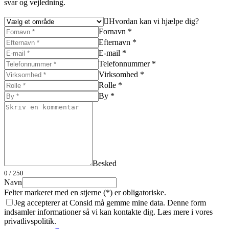
svar og vejledning.
Hvordan kan vi hjælpe dig?
Fornavn *
Efternavn *
E-mail *
Telefonnummer *
Virksomhed *
Rolle *
By *
Besked
0
/ 250
Navn
Felter markeret med en stjerne (*) er obligatoriske.
Jeg accepterer at Consid må gemme mine data. Denne form
indsamler informationer så vi kan kontakte dig. Læs mere i vores
privatlivspolitik.