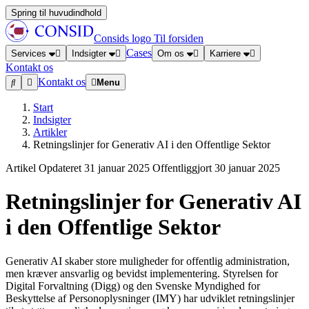
Spring til huvudindhold
Consids logo
Til forsiden
Cases
Services
Indsigter
Om os
Karriere
Kontakt os
Kontakt os
Menu
Start
Indsigter
Artikler
Retningslinjer for Generativ AI i den Offentlige Sektor
Artikel
Opdateret
31 januar 2025
Offentliggjort
30 januar 2025
Retningslinjer for Generativ AI
i den Offentlige Sektor
Generativ AI skaber store muligheder for offentlig administration,
men kræver ansvarlig og bevidst implementering. Styrelsen for
Digital Forvaltning (Digg) og den Svenske Myndighed for
Beskyttelse af Personoplysninger (IMY) har udviklet retningslinjer