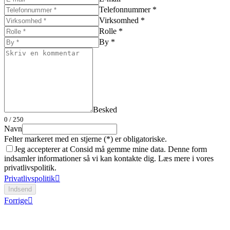
Telefonnummer *
Virksomhed *
Rolle *
By *
Besked
0
/ 250
Navn
Felter markeret med en stjerne (*) er obligatoriske.
Jeg accepterer at Consid må gemme mine data. Denne form
indsamler informationer så vi kan kontakte dig. Læs mere i vores
privatlivspolitik.
Privatlivspolitik
Indsend
Forrige