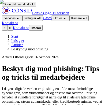
Spring til huvudindhold
Consids logo
Til forsiden
Cases
Services
Indsigter
Om os
Karriere
Kontakt os
Kontakt os
Menu
Start
Indsigter
Artikler
Beskyt dig mod phishing
Artikel
Offentliggjort
16 oktober 2024
Beskyt dig mod phishing: Tips
og tricks til medarbejdere
I dagens digitale verden er phishing en af de mest almindelige
cyberangreb, som virksomheder og ansatte står overfor. Phishing
betyder, at svindlere forsøger at narre dig til at afsløre følsomme
oplysninger, såsom adgangskoder eller kreditkortoplysninger, ved at